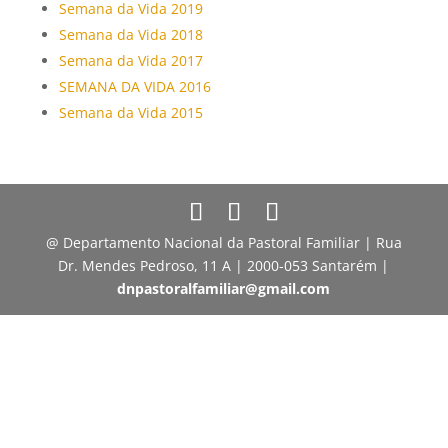
Semana da Vida 2019
Semana da Vida 2018
Semana da Vida 2017
SEMANA DA VIDA 2016
Semana da Vida 2015
@ Departamento Nacional da Pastoral Familiar | Rua
Dr. Mendes Pedroso, 11 A | 2000-053 Santarém |
dnpastoralfamiliar@gmail.com