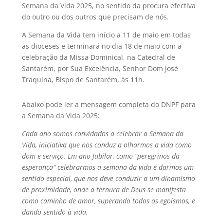
Semana da Vida 2025, no sentido da procura efectiva
do outro ou dos outros que precisam de nós.
A Semana da Vida tem início a 11 de maio em todas
as dioceses e terminará no dia 18 de maio com a
celebração da Missa Dominical, na Catedral de
Santarém, por Sua Excelência, Senhor Dom José
Traquina, Bispo de Santarém, às 11h.
Abaixo pode ler a mensagem completa do DNPF para
a Semana da Vida 2025:
Cada ano somos convidados a celebrar a Semana da
Vida, iniciativa que nos conduz a olharmos
a vida como
dom e serviço. Em ano Jubilar, como “peregrinos da
esperança” celebrarmos a
semana da vida é darmos um
sentido especial, que nos deve conduzir a um dinamismo
de
proximidade, onde a ternura de Deus se manifesta
como caminho de amor, superando todos os
egoísmos, e
dando sentido à vida.