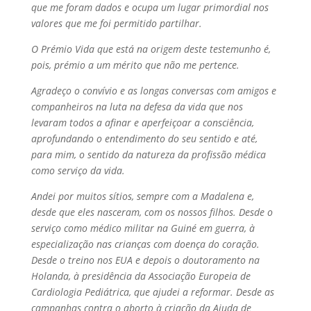
que me foram dados e ocupa um lugar primordial nos
valores que me foi permitido partilhar.
O Prémio Vida que está na origem deste testemunho é,
pois, prémio a um mérito que não me pertence.
Agradeço o convívio e as longas conversas com amigos e
companheiros na luta na defesa da vida que nos
levaram todos a afinar e aperfeiçoar a consciência,
aprofundando o entendimento do seu sentido e até,
para mim, o sentido da natureza da profissão médica
como serviço da vida.
Andei por muitos sítios, sempre com a Madalena e,
desde que eles nasceram, com os nossos filhos. Desde o
serviço como médico militar na Guiné em guerra, à
especialização nas crianças com doença do coração.
Desde o treino nos EUA e depois o doutoramento na
Holanda, à presidência da Associação Europeia de
Cardiologia Pediátrica, que ajudei a reformar. Desde as
campanhas contra o aborto à criação da Ajuda de