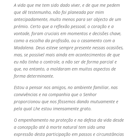
A vida que me tem sido dado viver, e de que me pedem
que dê testemunho, não foi planeada por mim
antecipadamente, muito menos para ser objecto de um
prémio. Certo que a reflexão pessoal, o coração e a
vontade, foram cruciais em momentos e decisões chave,
como a escolha da profissão, ou o casamento com a
Madalena. Deus esteve sempre presente nessas ocasiões,
mas, se possível mais ainda em acontecimentos de que
eu não tinha o controle, a não ser de forma parcial e
que, no entanto, a moldaram em muitos aspectos de
forma determinante.
Estou a pensar nos amigos, no ambiente familiar, nas
convivências e na companhia que o Senhor
proporcionou que nos fôssemos dando mutuamente e
pela qual Lhe estou imensamente grato.
O empenhamento na proteção e na defesa da vida desde
a concepção até à morte natural tem sido uma
expressão desta participação em passos e circunstâncias