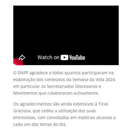
O DNPF agradece a todos quantos participaram na
elaboração dos conteúdos da Semana da Vida 2024,
em particular os Secretariados Diocesanos e
Movimentos que colaboraram activamente.
Os agradecimentos são ainda extensivos à Ticas
Graciosa, que cedeu a utilização das suas
entrevistas, com convidados em matérias alusivas a
cada um dos temas do dia.