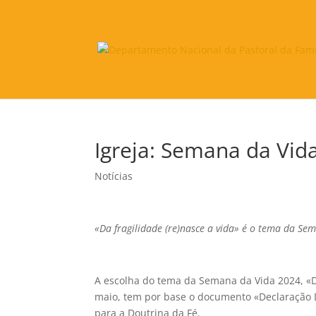
Igreja: Semana da Vid
Notícias
«Da fragilidade (re)nasce a vida» é o tema da Se
A escolha do tema da Semana da Vida 2024, «Da
maio, tem por base o documento «Declaração D
para a Doutrina da Fé.