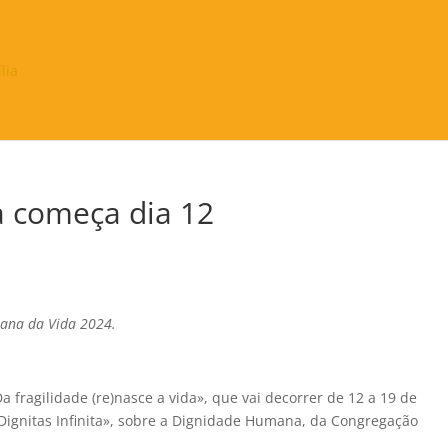
a começa dia 12
mana da Vida 2024.
 fragilidade (re)nasce a vida», que vai decorrer de 12 a 19 de
ignitas Infinita», sobre a Dignidade Humana, da Congregação