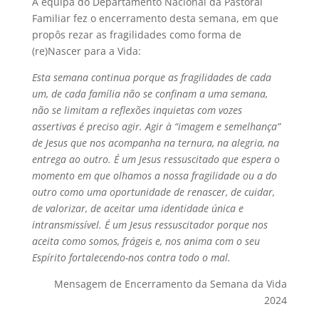
A equipa do Departamento Nacional da Pastoral
Familiar fez o encerramento desta semana, em que
propôs rezar as fragilidades como forma de
(re)Nascer para a Vida:
Esta semana continua porque as fragilidades de cada
um, de cada família não se confinam a uma semana,
não se limitam a reflexões inquietas com vozes
assertivas é preciso agir. Agir à “imagem e semelhança”
de Jesus que nos acompanha na ternura, na alegria, na
entrega ao outro. É um Jesus ressuscitado que espera o
momento em que olhamos a nossa fragilidade ou a do
outro como uma oportunidade de renascer, de cuidar,
de valorizar, de aceitar uma identidade única e
intransmissível. É um Jesus ressuscitador porque nos
aceita como somos, frágeis e, nos anima com o seu
Espírito fortalecendo-nos contra todo o mal.
Mensagem de Encerramento da Semana da Vida
2024