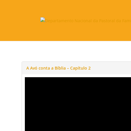
A Avó conta a Bíblia – Capítulo 2